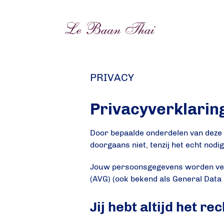
PRIVACY
Privacyverklarin
Door bepaalde onderdelen van deze si
doorgaans niet, tenzij het echt nodi
Jouw persoonsgegevens worden ver
(AVG) (ook bekend als General Data 
Jij hebt altijd het