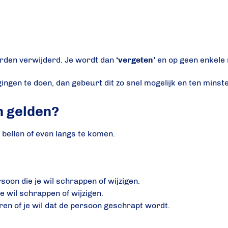
orden verwijderd. Je wordt dan
‘vergeten’
en op geen enkele
gingen te doen, dan gebeurt dit zo snel mogelijk en ten minst
en gelden?
e bellen of even langs te komen.
soon die je wil schrappen of wijzigen.
e wil schrappen of wijzigen.
ren of je wil dat de persoon geschrapt wordt.