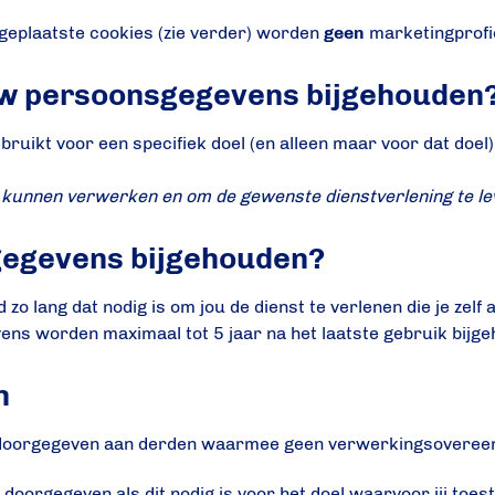
 geplaatste cookies (zie verder) worden
geen
marketingprofi
w persoonsgegevens bijgehouden
ikt voor een specifiek doel (en alleen maar voor dat doel
e kunnen verwerken en om de gewenste dienstverlening te l
gegevens bijgehouden?
lang dat nodig is om jou de dienst te verlenen die je zelf 
ns worden maximaal tot 5 jaar na het laatste gebruik bijg
n
oorgegeven aan derden waarmee geen verwerkingsovereen
oorgegeven als dit nodig is voor het doel waarvoor jij toes