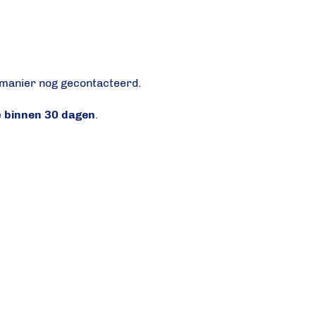
 manier nog gecontacteerd.
e
binnen 30 dagen
.