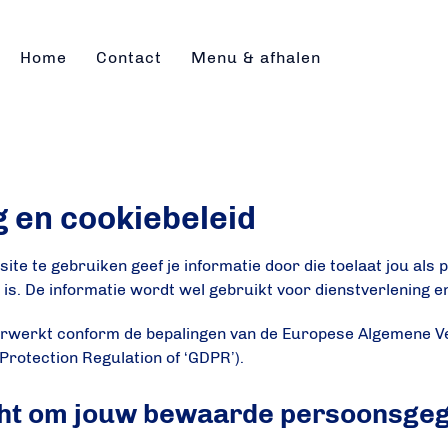
Home
Contact
Menu & afhalen
g en cookiebeleid
te te gebruiken geef je informatie door die toelaat jou als p
g is. De informatie wordt wel gebruikt voor dienstverlening 
werkt conform de bepalingen van de Europese Algemene 
Protection Regulation of ‘GDPR’).
 recht om jouw bewaarde persoonsge