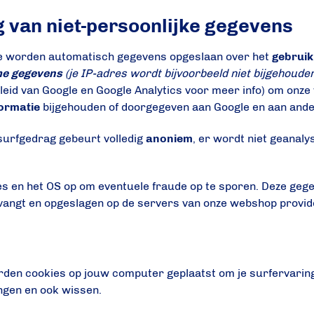
 van niet-persoonlijke gegevens
te worden automatisch gegevens opgeslaan over het
gebruik
me gegevens
(je IP-adres wordt bijvoorbeeld niet bijgehoude
eleid van Google en Google Analytics voor meer info) om onz
formatie
bijgehouden of doorgegeven aan Google en aan ande
surfgedrag gebeurt volledig
anoniem
, er wordt niet geanaly
dres en het OS op om eventuele fraude op te sporen. Deze ge
tvangt en opgeslagen op de servers van onze webshop provid
rden cookies op jouw computer geplaatst om je surfervaring
ingen en ook wissen.