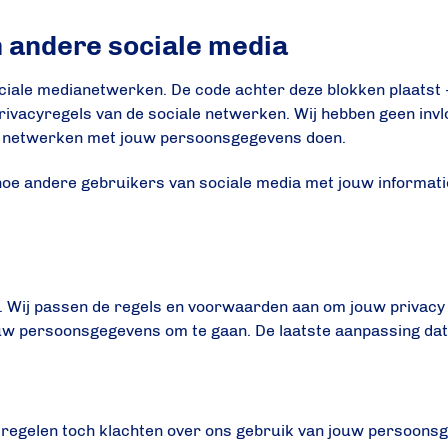
n andere sociale media
ociale medianetwerken. De code achter deze blokken plaatst 
rivacyregels van de sociale netwerken. Wij hebben geen inv
e netwerken met jouw persoonsgegevens doen.
hoe andere gebruikers van sociale media met jouw informati
n. Wij passen de regels en voorwaarden aan om jouw privacy
uw persoonsgegevens om te gaan. De laatste aanpassing da
regelen toch klachten over ons gebruik van jouw persoons