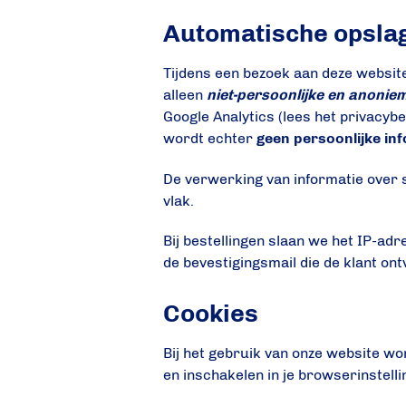
Automatische opslag
Tijdens een bezoek aan deze websi
alleen
niet-persoonlijke en anonie
Google Analytics (lees het privacyb
wordt echter
geen persoonlijke in
De verwerking van informatie over 
vlak.
Bij bestellingen slaan we het IP-a
de bevestigingsmail die de klant on
Cookies
Bij het gebruik van onze website wo
en inschakelen in je browserinstell