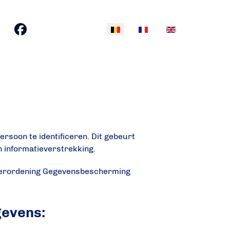
Selecteer uw taal
ersoon te identificeren. Dit gebeurt
en informatieverstrekking.
Verordening Gegevensbescherming
gevens: