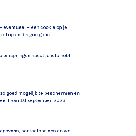
– eventueel – een cookie op je
loed op en dragen geen
e omspringen nadat je iets hebt
 zo goed mogelijk te beschermen en
teert van 16 september 2023
gegevens, contacteer ons en we