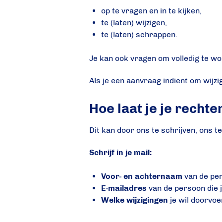
op te vragen en in te kijken,
te (laten) wijzigen,
te (laten) schrappen.
Je kan ook vragen om volledig te w
Als je een aanvraag indient om wijzi
Hoe laat je je recht
Dit kan door ons te schrijven, ons t
Schrijf in je mail:
Voor- en achternaam
van de per
E-mailadres
van de persoon die j
Welke wijzigingen
je wil doorvoe