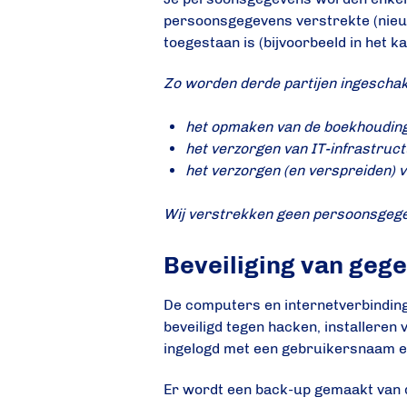
persoonsgegevens verstrekte (nieuws
toegestaan is (bijvoorbeeld in het k
Zo worden derde partijen ingeschak
het opmaken van de boekhoudin
het verzorgen van IT-infrastruc
het verzorgen (en verspreiden) 
Wij verstrekken geen persoonsgegeve
Beveiliging van geg
De computers en internetverbindin
beveiligd tegen hacken, installere
ingelogd met een gebruikersnaam 
Er wordt een back-up gemaakt van d