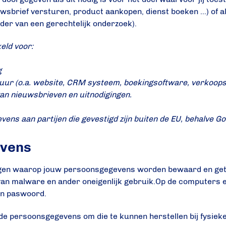
brief versturen, product aankopen, dienst boeken …) of als 
ader van een gerechtelijk onderzoek).
eld voor:
g
tuur (o.a. website, CRM systeem, boekingsoftware, verkoop
van nieuwsbrieven en uitnodigingen.
ns aan partijen die gevestigd zijn buiten de EU, behalve Go
evens
gen waarop jouw persoonsgegevens worden bewaard en getr
n van malware en ander oneigenlijk gebruik.Op de computers
en paswoord.
e persoonsgegevens om die te kunnen herstellen bij fysieke 