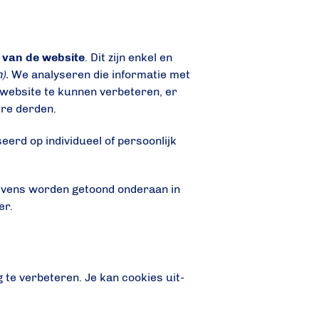
 van de website
. Dit zijn enkel en
n).
We analyseren die informatie met
e website te kunnen verbeteren, er
re derden.
seerd op individueel of persoonlijk
gevens worden getoond onderaan in
er.
 te verbeteren. Je kan cookies uit-