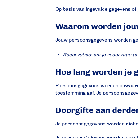
Op basis van ingevulde gegevens of
Waarom worden jou
Jouw persoonsgegevens worden gebru
Reservaties: om je reservatie t
Hoe lang worden je 
Persoonsgegevens worden bewaard zo 
toestemming gaf. Je persoonsgegeve
Doorgifte aan derde
Je persoonsgegevens worden
niet
d
Je persoonsgegevens worden enkel d