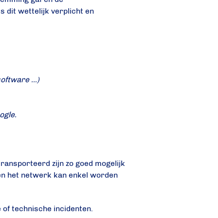
dit wettelijk verplicht en
software …)
ogle.
ansporteerd zijn zo goed mogelijk
 en het netwerk kan enkel worden
of technische incidenten.