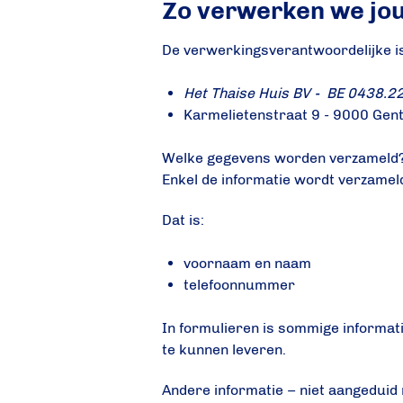
Zo verwerken we jo
De verwerkingsverantwoordelijke i
Het Thaise Huis BV - BE 0438.2
Karmelietenstraat 9 - 9000 Gen
Welke gegevens worden verzameld
Enkel de informatie wordt verzameld
Dat is:
voornaam en naam
telefoonnummer
In formulieren is sommige informati
te kunnen leveren.
Andere informatie – niet aangeduid me