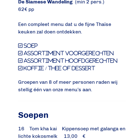
De Siamese Wandeling
(min 2 pers.)
62€ pp
Een compleet menu dat u de fijne Thaïse
keuken zal doen ontdekken.
soep
assortiment voorgerechten
assortiment hoofdgerechten
koffie / thee of dessert
Groepen van 8 of meer personen raden wij
stellig één van onze menu's aan.
Soepen
16 Tom kha kai Kippensoep met galanga en
lichte kokosmelk 13,00 €