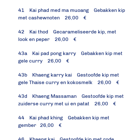
41 Kai phad med ma muoang Gebakken kip
met cashewnoten 26,00 €
42 Kai thod Gecarameliseerde kip, met
look en peper 26,00 €
43a Kai pad pong karry Gebakken kip met
gele curry 26,00 €
43b Khaeng karry kai Gestoofde kip met
gele Thaise curry en kokosmelk 26,00 €
43d Khaeng Massaman Gestoofde kip met
zuiderse curry met ui en patat 26,00 €
44 Kai phad khing Gebakken kip met
gember 26,00 €
46 Khaeng kai Gestoofde kip met rode