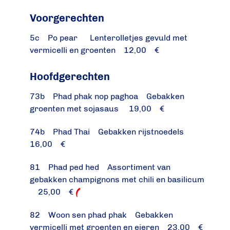
Voorgerechten
5c Po pear Lenterolletjes gevuld met
vermicelli en groenten 12,00 €
Hoofdgerechten
73b Phad phak nop paghoa Gebakken
groenten met sojasaus 19,00 €
74b Phad Thai Gebakken rijstnoedels
16,00 €
81 Phad ped hed Assortiment van
gebakken champignons met chili en basilicum
25,00 €
82 Woon sen phad phak Gebakken
vermicelli met groenten en eieren 23,00 €