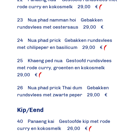
rode curry en kokosmelk 29,00 €
23 Nua phad namman hoi Gebakken
rundsvlees met oestersaus 29,00 €
24 Nua phad prick Gebakken rundsvlees
met chilipeper en basilicum 29,00 €
25 Khaeng ped nua Gestoofd rundsvlees
met rode curry, groenten en kokosmelk
29,00 €
26 Nua phad prick Thai dum Gebakken
rundsvlees met zwarte peper 29,00 €
Kip/Eend
40 Panaeng kai Gestoofde kip met rode
curry en kokosmelk 26,00 €