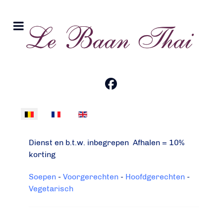
Selecteer uw taal
Dienst en b.t.w. inbegrepen Afhalen = 10%
korting
Soepen
-
Voorgerechten
-
Hoofdgerechten
-
Vegetarisch