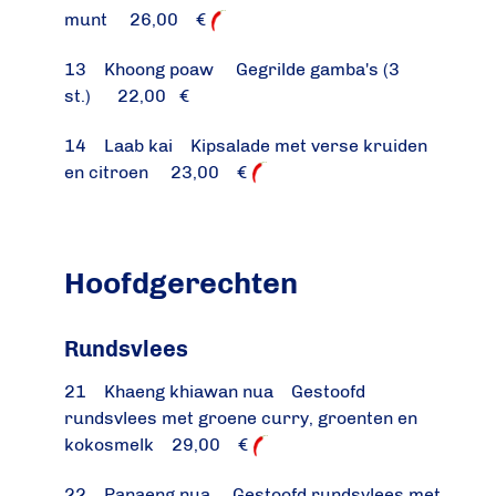
munt 26,00 €
13 Khoong poaw Gegrilde gamba's (3
st.) 22,00 €
14 Laab kai Kipsalade met verse kruiden
en citroen 23,00 €
Hoofdgerechten
Rundsvlees
21 Khaeng khiawan nua Gestoofd
rundsvlees met groene curry, groenten en
kokosmelk 29,00 €
22 Panaeng nua Gestoofd rundsvlees met