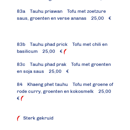
83a Tauhu priawan Tofu met zoetzure
saus, groenten en verse ananas 25,00 €
83b Tauhu phad prick Tofu met chili en
basilicum 25,00 €
83c Tauhu phad prak Tofu met groenten
en soja saus 25,00 €
84 Khaeng phet tauhu Tofu met groene of
rode curry, groenten en kokosmelk 25,00
€
Sterk gekruid