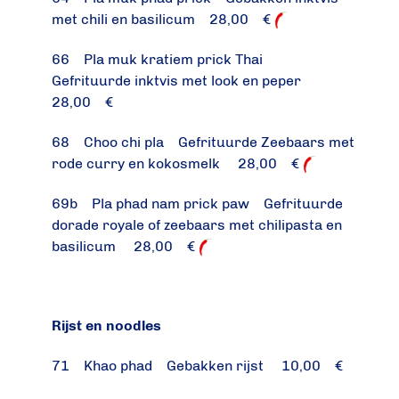
met chili en basilicum 28,00 €
66 Pla muk kratiem prick Thai
Gefrituurde inktvis met look en peper
28,00 €
68 Choo chi pla Gefrituurde Zeebaars met
rode curry en kokosmelk 28,00 €
69b Pla phad nam prick paw Gefrituurde
dorade royale of zeebaars met chilipasta en
basilicum 28,00 €
Rijst en noodles
71 Khao phad Gebakken rijst 10,00 €