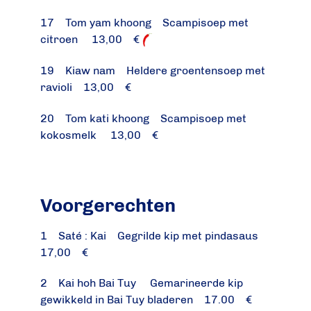
17 Tom yam khoong Scampisoep met
citroen 13,00 €
19 Kiaw nam Heldere groentensoep met
ravioli 13,00 €
20 Tom kati khoong Scampisoep met
kokosmelk 13,00 €
Voorgerechten
1 Saté : Kai Gegrilde kip met pindasaus
17,00 €
2 Kai hoh Bai Tuy Gemarineerde kip
gewikkeld in Bai Tuy bladeren 17.00 €