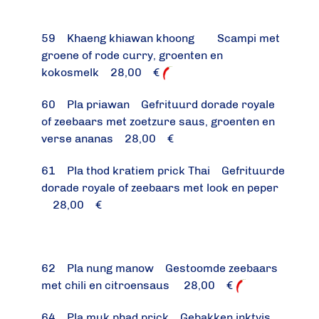
59 Khaeng khiawan khoong Scampi met
groene of rode curry, groenten en
kokosmelk 28,00 €
60 Pla priawan Gefrituurd dorade royale
of zeebaars met zoetzure saus, groenten en
verse ananas 28,00 €
61 Pla thod kratiem prick Thai Gefrituurde
dorade royale of zeebaars met look en peper
28,00 €
62 Pla nung manow Gestoomde zeebaars
met chili en citroensaus 28,00 €
64 Pla muk phad prick Gebakken inktvis