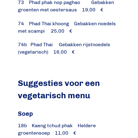
73 Phad phak nop paghao Gebakken
groenten met oestersaus 19,00 €
74 Phad Thai khoong Gebakken noedels
met scampi 25,00 €
74b Phad Thai Gebakken rijstnoedels
(vegetarisch) 16,00 €
Suggesties voor een
vegetarisch menu
Soep
18b Kaeng tchud phak Heldere
groentensoep 11,00 €