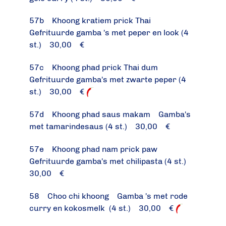
57b Khoong kratiem prick Thai
Gefrituurde gamba 's met peper en look (4
st.) 30,00 €
57c Khoong phad prick Thai dum
Gefrituurde gamba's met zwarte peper (4
st.) 30,00 €
57d Khoong phad saus makam Gamba's
met tamarindesaus (4 st.) 30,00 €
57e Khoong phad nam prick paw
Gefrituurde gamba's met chilipasta (4 st.)
30,00 €
58 Choo chi khoong Gamba 's met rode
curry en kokosmelk (4 st.) 30,00 €