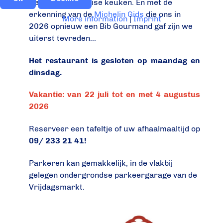
Gent voor de Thaise keuken. En met de
erkenning van de
Michelin Gids
die ons in
More information
|
Imprint
2026 opnieuw een Bib Gourmand gaf zijn we
uiterst tevreden...
Het restaurant is gesloten op maandag en
dinsdag.
Vakantie: van 22 juli tot en met 4 augustus
2026
Reserveer een tafeltje of uw afhaalmaaltijd op
09/ 233 21 41!
Parkeren kan gemakkelijk, in de vlakbij
gelegen ondergrondse parkeergarage van de
Vrijdagsmarkt.