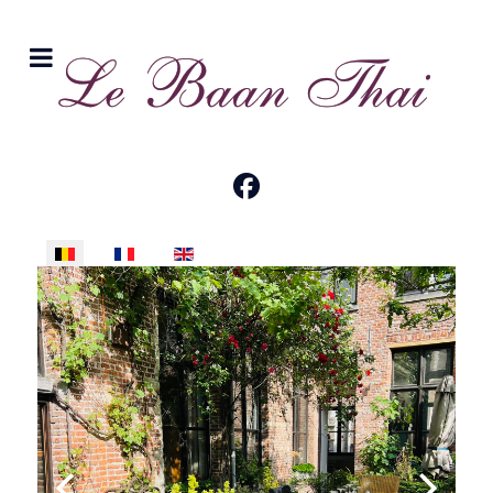
Selecteer uw taal